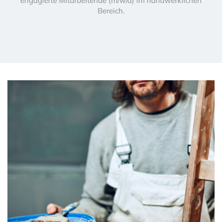
engagierte Mitarbeitende (m/w/d) im handwerklichen
Bereich.