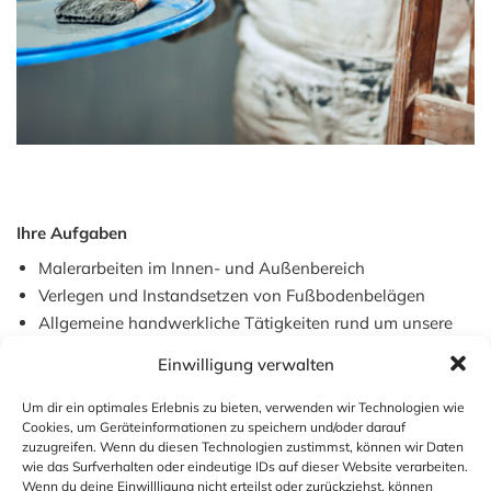
Ihre Aufgaben
Malerarbeiten im Innen- und Außenbereich
Verlegen und Instandsetzen von Fußbodenbelägen
Allgemeine handwerkliche Tätigkeiten rund um unsere
Immobilienbestände
Einwilligung verwalten
Unterstützung bei Reparatur-, Renovierungs- und
Instandhaltungsarbeiten
Um dir ein optimales Erlebnis zu bieten, verwenden wir Technologien wie
Cookies, um Geräteinformationen zu speichern und/oder darauf
zuzugreifen. Wenn du diesen Technologien zustimmst, können wir Daten
Ihr Profil
wie das Surfverhalten oder eindeutige IDs auf dieser Website verarbeiten.
Wenn du deine Einwillligung nicht erteilst oder zurückziehst, können